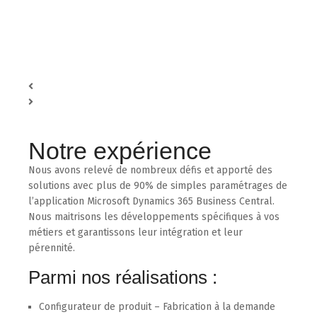
Centraliser vos données
au sein d'un cube statistique permettant une analyse
multi-projets de vos résultats.
Notre expérience
Nous avons relevé de nombreux défis et apporté des
solutions avec plus de 90% de simples paramétrages de
l’application Microsoft Dynamics 365 Business Central.
Nous maitrisons les développements spécifiques à vos
métiers et garantissons leur intégration et leur
pérennité.
Parmi nos réalisations :
Configurateur de produit – Fabrication à la demande