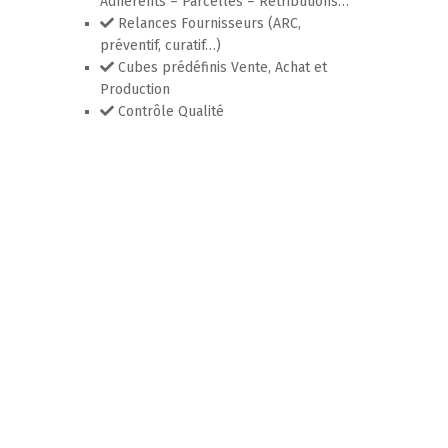
Adhérents – Parcelles – Rétributions…
Relances Fournisseurs (ARC,
préventif, curatif…)
Cubes prédéfinis Vente, Achat et
Production
Contrôle Qualité